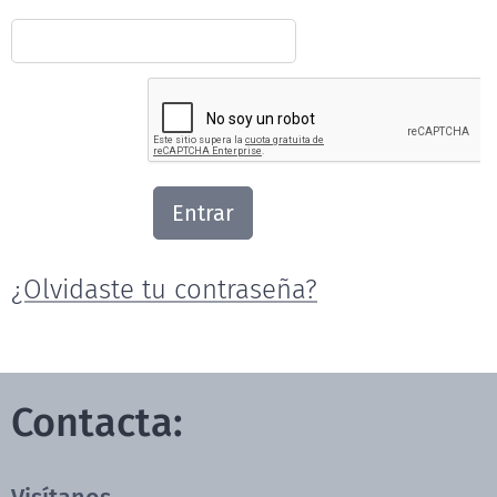
Entrar
¿Olvidaste tu contraseña?
Contacta: