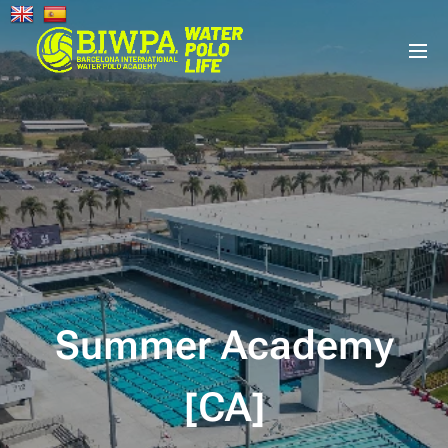
Summer Academy
[CA]