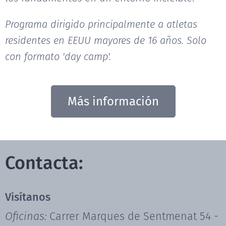
Programa dirigido principalmente a atletas
residentes en EEUU mayores de 16 años. Solo
con formato 'day camp'.
Más información
Contacta:
Visítanos
Oficinas:
Carrer Marques de Sentmenat 54 -