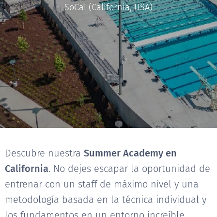
SoCal (California, USA)
Descubre nuestra
Summer Academy en
California
. No dejes escapar la oportunidad de
entrenar con un staff de máximo nivel y una
metodología basada en la técnica individual y
los fundamentos en un entorno increíble.