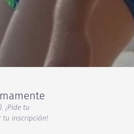
imamente
. ¡Pide tu
tu inscripción!