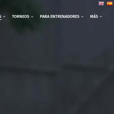
S
TORNEOS
PARA ENTRENADORES
MÁS