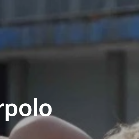
rpolo