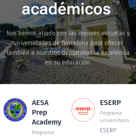
académicos
Nos hemos aliado con las mejores escuelas y
universidades de Barcelona para ofrecer
también a nuestros deportistas la excelencia
en su educación.
AESA
ESERP
Prep
Programa
universitario
Academy
ESERP
Programa