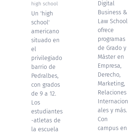
Digital
high school
Business &
Un 'high
Law School
school'
ofrece
americano
programas
situado en
de Grado y
el
Máster en
privilegiado
Empresa,
barrio de
Derecho,
Pedralbes,
Marketing,
con grados
Relaciones
de 9 a 12.
Internacion
Los
ales y más.
estudiantes
Con
-atletas de
campus en
la escuela