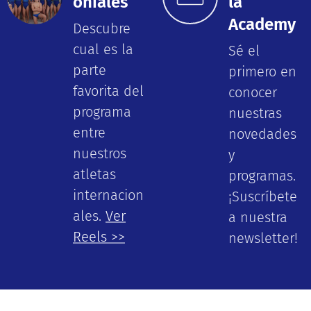
oniales
la
Academy
Descubre
cual es la
Sé el
parte
primero en
favorita del
conocer
programa
nuestras
entre
novedades
nuestros
y
atletas
programas.
internacion
¡Suscríbete
ales.
Ver
a nuestra
Reels >>
newsletter!