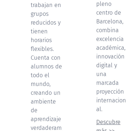
pleno
trabajan en
centro de
grupos
Barcelona,
reducidos y
combina
tienen
excelencia
horarios
académica,
flexibles.
innovación
Cuenta con
digital y
alumnos de
una
todo el
marcada
mundo,
proyección
creando un
internacion
ambiente
al.
de
aprendizaje
Descubre
verdaderam
más >>