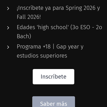
¡Inscríbete ya para Spring 2026 y
Fall 2026!
Edades 'high school' (3o ESO - 2o
Bach)
Programa +18 | Gap year y
estudios superiores
Inscríbete
Saber más