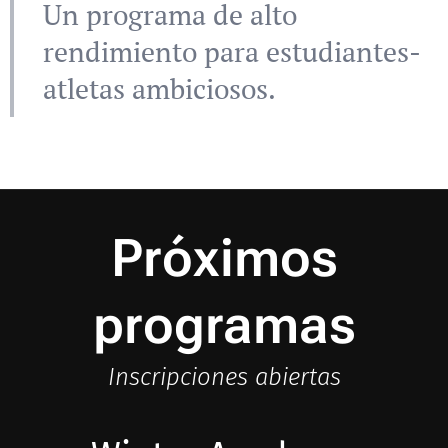
Un programa de alto
rendimiento para estudiantes-
atletas ambiciosos.
Próximos
programas
Inscripciones abiertas