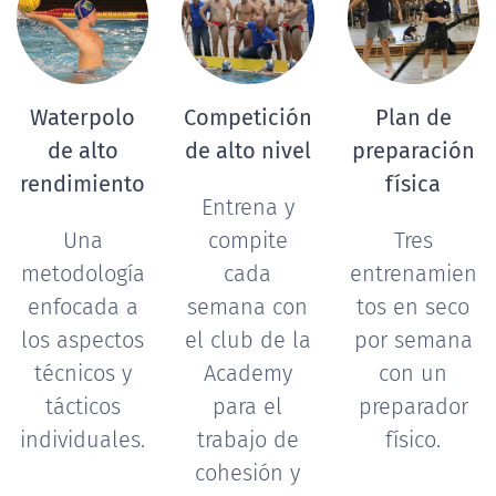
Waterpolo
Competición
Plan de
de alto
de alto nivel
preparación
rendimiento
física
Entrena y
Una
compite
Tres
metodología
cada
entrenamien
enfocada a
semana con
tos en seco
los aspectos
el club de la
por semana
técnicos y
Academy
con un
tácticos
para el
preparador
individuales.
trabajo de
físico.
cohesión y