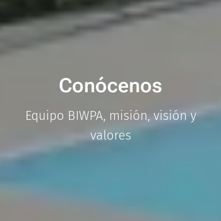
Conócenos
Equipo BIWPA, misión, visión y
valores