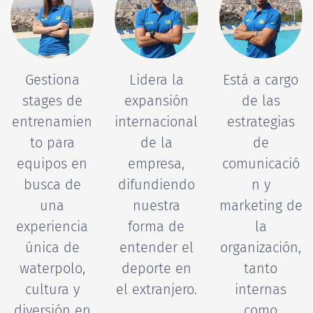
Gestiona
Lidera la
Está a cargo
stages de
expansión
de las
entrenamien
internacional
estrategias
to para
de la
de
equipos en
empresa,
comunicació
busca de
difundiendo
n y
una
nuestra
marketing de
experiencia
forma de
la
única de
entender el
organización,
waterpolo,
deporte en
tanto
cultura y
el extranjero.
internas
diversión en
como