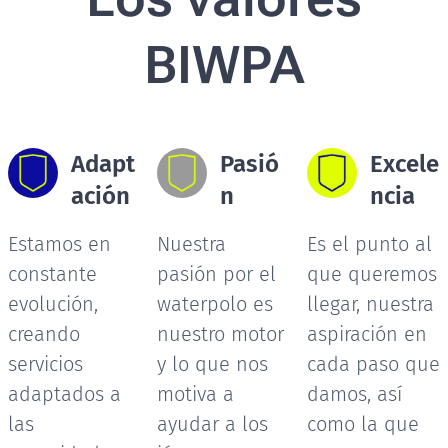
BIWPA
Adapt
Pasió
Excele
ación
n
ncia
Estamos en
Nuestra
Es el punto al
constante
pasión por el
que queremos
evolución,
waterpolo es
llegar, nuestra
creando
nuestro motor
aspiración en
servicios
y lo que nos
cada paso que
adaptados a
motiva a
damos, así
las
ayudar a los
como la que