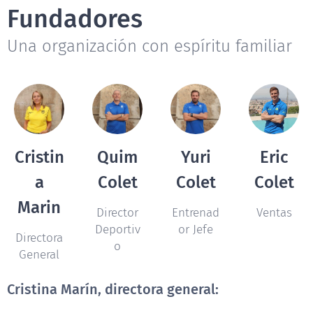
Fundadores
Una organización con espíritu familiar
Cristin
Quim
Yuri
Eric
a
Colet
Colet
Colet
Marin
Director
Entrenad
Ventas
Deportiv
or Jefe
Directora
o
General
Cristina Marín, directora general: