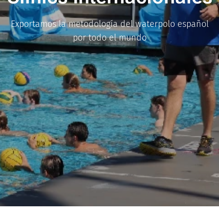
Exportamos la metodología del waterpolo español
por todo el mundo