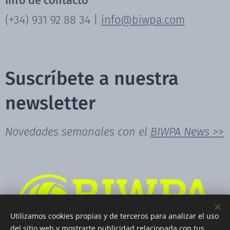
Info de contacto
(+34) 931 92 88 34 |
info@biwpa.com
Suscríbete a nuestra
newsletter
Novedades semanales con el
BIWPA News >>
Utilizamos cookies propias y de terceros para analizar el uso
del sitio web y mostrarte publicidad relacionada con tus