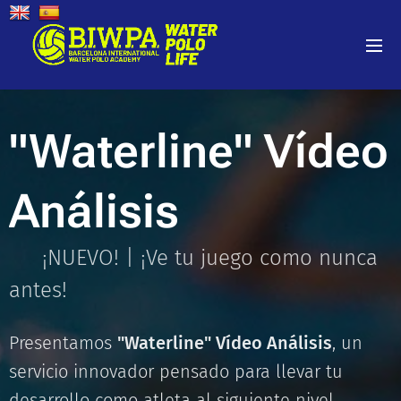
"Waterline" Vídeo
Análisis
✨ ¡NUEVO! | ¡Ve tu juego como nunca
antes!
Presentamos
"Waterline" Vídeo Análisis
, un
servicio innovador pensado para llevar tu
desarrollo como atleta al siguiente nivel.