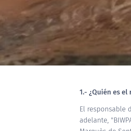
1.- ¿Quién es el
El responsable d
adelante, "BIWPA