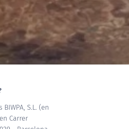
?
 BIWPA, S.L. (en
 en Carrer