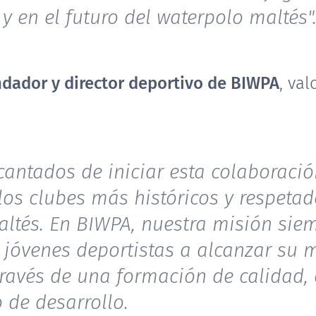
y en el futuro del waterpolo maltés"
ndador y director deportivo de BIWPA
, va
antados de iniciar esta colaboraci
los clubes más históricos y respetad
ltés. En BIWPA, nuestra misión sie
 jóvenes deportistas a alcanzar su
través de una formación de calidad,
 de desarrollo.