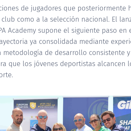
iones de jugadores que posteriormente 
l club como a la selección nacional. El la
PA Academy supone el siguiente paso en 
ayectoria ya consolidada mediante experi
a metodología de desarrollo consistente 
a que los jóvenes deportistas alcancen l
orte.