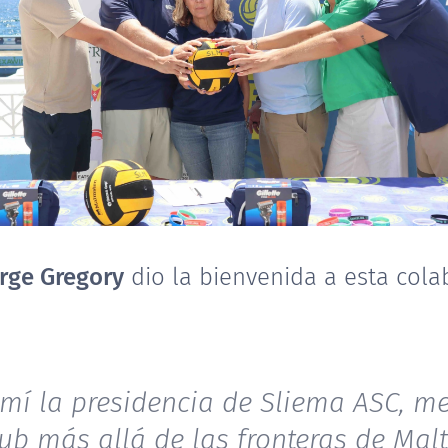
orge Gregory
dio la bienvenida a esta cola
mí la presidencia de Sliema ASC, m
club más allá de las fronteras de Ma