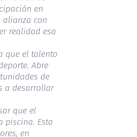
cipación en
 alianza con
er realidad esa
 que el talento
deporte. Abre
rtunidades de
 a desarrollar
sar que el
 piscina. Esta
ores, en