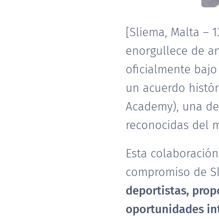
[Sliema, Malta – 
enorgullece de a
oficialmente baj
un acuerdo histór
Academy), una de
reconocidas del 
Esta colaboración
compromiso de S
deportistas, prop
oportunidades int