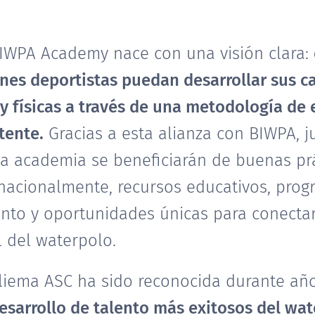
BIWPA Academy nace con una visión clara:
enes deportistas puedan desarrollar sus 
s y físicas a través de una metodología d
tente.
Gracias a esta alianza con BIWPA, j
a academia se beneficiarán de buenas pr
nacionalmente, recursos educativos, pro
ento y oportunidades únicas para conectar
 del waterpolo.
liema ASC ha sido reconocida durante a
esarrollo de talento más exitosos del wat