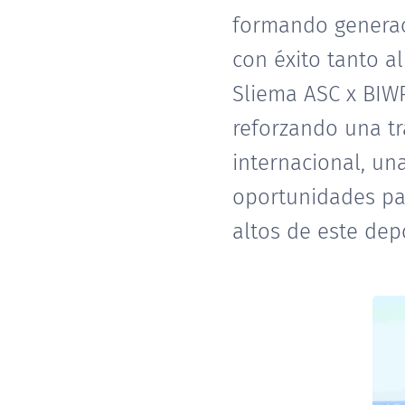
formando generac
con éxito tanto a
Sliema ASC x BIW
reforzando una tr
internacional, un
oportunidades par
altos de este dep