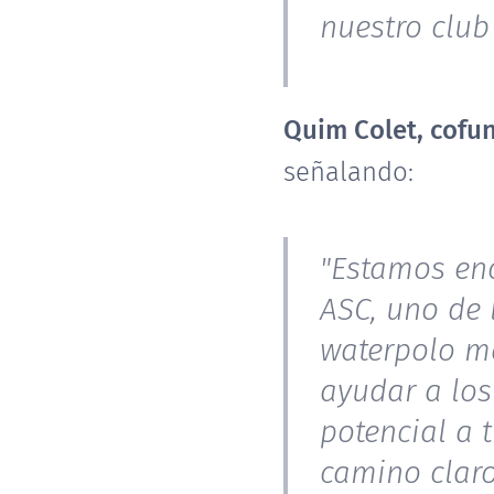
nuestro club 
Quim Colet, cofu
señalando:
"Estamos enc
ASC, uno de 
waterpolo ma
ayudar a los
potencial a 
camino claro