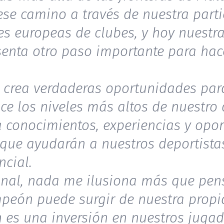
e camino a través de nuestra parti
s europeas de clubes, y hoy nuestra
enta otro paso importante para hac
 crea verdaderas oportunidades para
ce los niveles más altos de nuestro 
a conocimientos, experiencias y opo
 que ayudarán a nuestros deportistas
ncial.
onal, nada me ilusiona más que pen
eón puede surgir de nuestra propia
 es una inversión en nuestros jugad