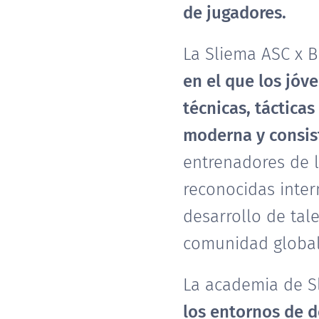
de jugadores.
La Sliema ASC x 
en el que los jóv
técnicas, táctica
moderna y consis
entrenadores de l
reconocidas inter
desarrollo de tal
comunidad global
La academia de S
los entornos de d