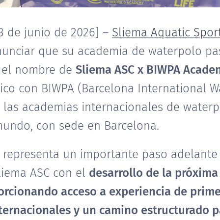
13 de junio de 2026] –
Sliema Aquatic Spor
nunciar que su academia de waterpolo pa
o el nombre de
Sliema ASC x BIWPA Acade
ico con BIWPA (Barcelona International W
 las academias internacionales de water
mundo, con sede en Barcelona.
 representa un importante paso adelante 
liema ASC con el
desarrollo de la próxima
orcionando acceso a experiencia de primer
ernacionales y un camino estructurado pa