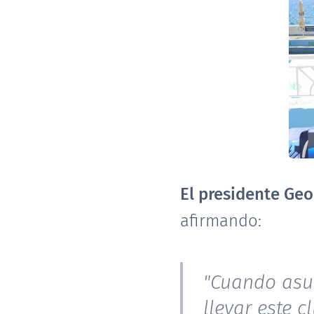
El presidente Ge
afirmando:
"Cuando asu
llevar este 