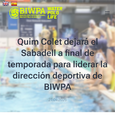
Quim Colet dejará el
Sabadell a final de
temporada para liderar la
dirección deportiva de
BIWPA
21.04.2026