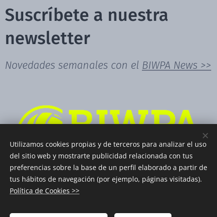
Suscríbete a nuestra
newsletter
Novedades semanales con el
BIWPA News >>
Utilizamos cookies propias y de terceros para analizar el uso
del sitio web y mostrarte publicidad relacionada con tus
preferencias sobre la base de un perfil elaborado a partir de
tus hábitos de navegación (por ejemplo, páginas visitadas).
Política de Cookies >>
© 2026 BIWPA. Todos los derechos reservados.
Términos y Condiciones
|
Política de Privacidad
|
Aviso Legal